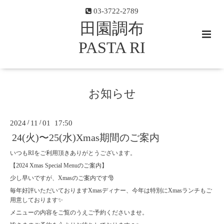
03-3722-2789
田園調布
PASTA RI
お知らせ
2024
/
11
/
01 17:50
24(火)〜25(水)Xmas期間のご案内
いつもRIをご利用頂きありがとうございます。
【2024 Xmas Special Menuのご案内】
少し早いですが、Xmasのご案内です🎅
毎年好評いただいておりますXmasディナー、今年は特別にXmasランチもご
用意しております✨
メニューの内容をご覧のうえご予約くださいませ。